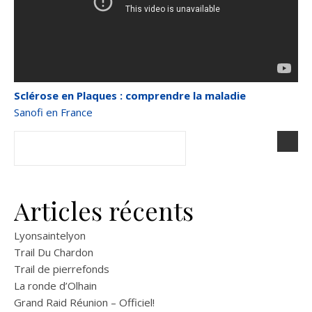
Sclérose en Plaques : comprendre la maladie
Sanofi en France
Articles récents
Lyonsaintelyon
Trail Du Chardon
Trail de pierrefonds
La ronde d’Olhain
Grand Raid Réunion – Officiel!