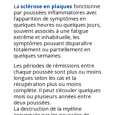
La
sclérose en plaques
fonctionne
par poussées inflammatoires avec
l’apparition de symptômes en
quelques heures ou quelques jours,
souvent associés à une fatigue
extrême et inhabituelle, les
symptômes pouvant disparaître
totalement ou partiellement en
quelques semaines.
Les périodes de rémissions entre
chaque poussée sont plus ou moins
longues selon les cas et la
récupération plus ou moins
complète. Il peut s’écouler quelques
mois ou plusieurs années entre
deux poussées.
La destruction de la myéline
provoquée par les poussées de