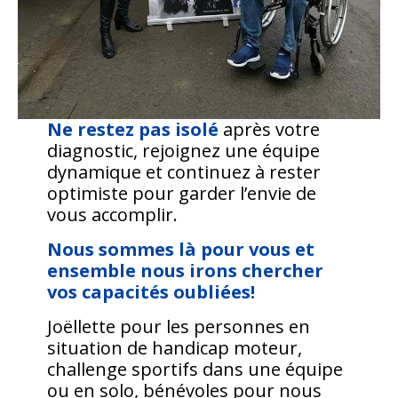
Ne restez pas isolé
après votre
diagnostic, rejoignez une équipe
dynamique et continuez à rester
optimiste pour garder l’envie de
vous accomplir.
Nous sommes là pour vous et
ensemble nous irons chercher
vos capacités oubliées!
Joëllette pour les personnes en
situation de handicap moteur,
challenge sportifs dans une équipe
ou en solo, bénévoles pour nous